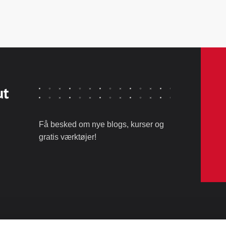
ut
Få besked om nye blogs, kurser og
gratis værktøjer!