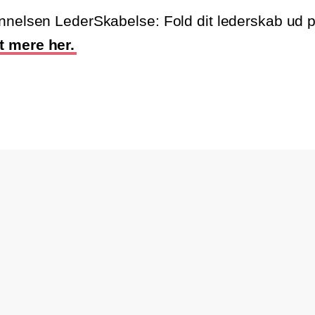
nnelsen LederSkabelse: Fold dit lederskab ud på
 mere her.