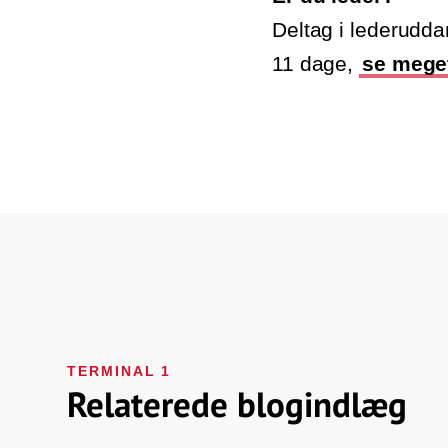
Deltag i lederudda
11 dage,
se meget
TERMINAL 1
Relaterede blogindlæg