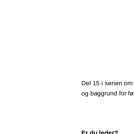
Del 15 i serien om
og baggrund for f
Er du leder?