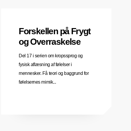
Forskellen på Frygt
og Overraskelse
Del 17 i serien om kropssprog og
fysisk aflæsning af følelser i
mennesker. Få teori og baggrund for
følelsernes mimik...