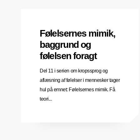
Følelsernes mimik,
baggrund og
følelsen foragt
Del 11 i serien om kropssprog og
aflæsning af følelser i mennesker tager
hul på emnet: Følelsernes mimik. Få
teori...