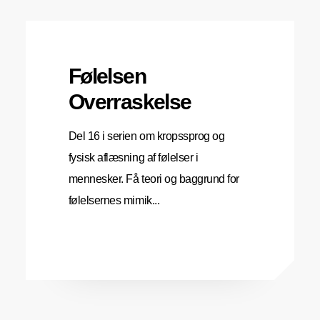
Følelsen
Overraskelse
Del 16 i serien om kropssprog og
fysisk aflæsning af følelser i
mennesker. Få teori og baggrund for
følelsernes mimik...