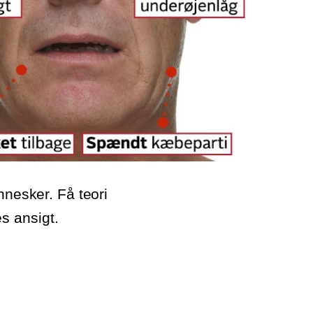
nnesker. Få teori
s ansigt.