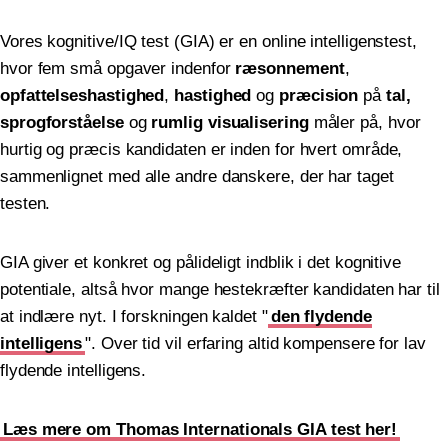
Vores kognitive/IQ test (GIA) er en online intelligenstest,
hvor fem små opgaver indenfor
ræsonnement
,
opfattelseshastighed
,
hastighed
og
præcision
på
tal,
sprogforståelse
og
rumlig visualisering
måler på, hvor
hurtig og præcis kandidaten er inden for hvert område,
sammenlignet med alle andre danskere, der har taget
testen.
GIA giver et konkret og pålideligt indblik i det kognitive
potentiale, altså hvor mange hestekræfter kandidaten har til
at indlære nyt. I forskningen kaldet "
den flydende
intelligens
". Over tid vil erfaring altid kompensere for lav
flydende intelligens.
Læs mere om Thomas Internationals GIA test her!