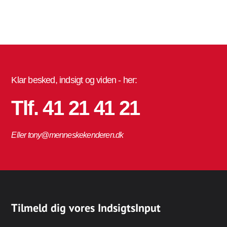
Klar besked, indsigt og viden - her:
Tlf. 41 21 41 21
Eller tony@menneskekenderen.dk
Tilmeld dig vores IndsigtsInput