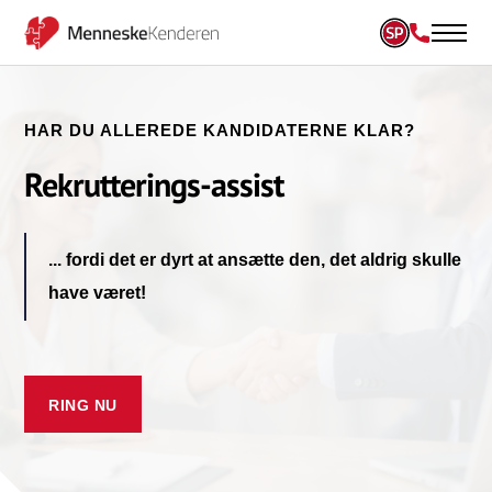
HAR DU ALLEREDE KANDIDATERNE KLAR?
Rekrutterings-assist
... fordi det er dyrt at ansætte den, det aldrig skulle
have været!
RING NU