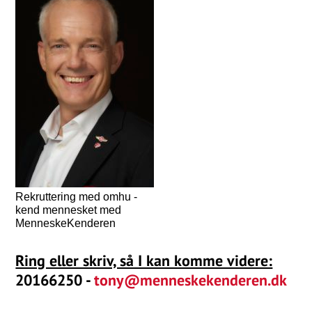
Rekruttering med omhu -
kend mennesket med
MenneskeKenderen
Ring eller skriv, så I kan komme videre:
20166250 -
tony@menneskekenderen.dk