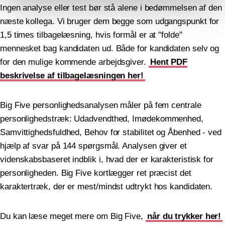
Ingen analyse eller test bør stå alene i bedømmelsen af den
næste kollega. Vi bruger dem begge som udgangspunkt for
1,5 times tilbagelæsning, hvis formål er at "folde"
mennesket bag kandidaten ud. Både for kandidaten selv og
for den mulige kommende arbejdsgiver.
Hent PDF
beskrivelse af tilbagelæsningen her!
Big Five personlighedsanalysen måler på fem centrale
personlighedstræk: Udadvendthed, Imødekommenhed,
Samvittighedsfuldhed, Behov for stabilitet og Åbenhed - ved
hjælp af svar på 144 spørgsmål. Analysen giver et
videnskabsbaseret indblik i, hvad der er karakteristisk for
personligheden. Big Five kortlægger ret præcist det
karaktertræk, der er mest/mindst udtrykt hos kandidaten.
Du kan læse meget mere om Big Five,
når du trykker her!