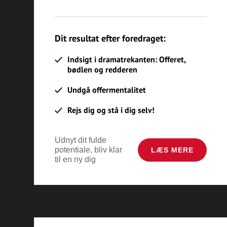
Dit resultat efter foredraget:
Indsigt i dramatrekanten: Offeret,
bødlen og redderen
Undgå offermentalitet
Rejs dig og stå i dig selv!
Udnyt dit fulde
potentiale, bliv klar
LÆS MERE
til en ny dig