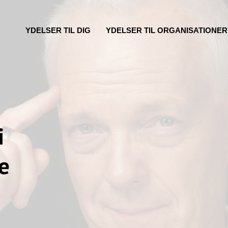
YDELSER TIL DIG
YDELSER TIL ORGANISATIONER
i
e