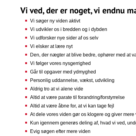
Vi ved, der er noget, vi endnu m
Vi søger ny viden aktivt
Vi udvikler os i bredden og i dybden
Vi udforsker nye sider af os selv
Vi elsker at lære nyt
Den, der nægter at blive bedre, ophører med at 
Vi følger vores nysgerrighed
Går til opgaver med ydmyghed
Personlig uddannelse, vækst, udvikling
Aldrig tro at vi alene vide
Altid at være parate til forandring/forstyrrelse
Altid at være åbne for, at vi kan tage fejl
At dele vores viden gør os klogere og giver mere
Kun igennem generøs deling af, hvad vi ved, undgår
Evig søgen efter mere viden