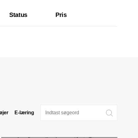
Status
Pris
øjer
E-læring