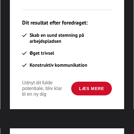
Dit resultat efter foredraget:
Skab en sund stemning på
arbejdspladsen
Øget trivsel
Konstruktiv kommunikation
Udnyt dit fulde
potentiale, bliv klar
LÆS MERE
til en ny dig