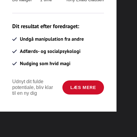
Dit resultat efter foredraget:
Undgå manipulation fra andre
Adfærds- og socialpsykologi
Nudging som hvid magi
Udnyt dit fulde
potentiale, bliv klar
LÆS MERE
til en ny dig