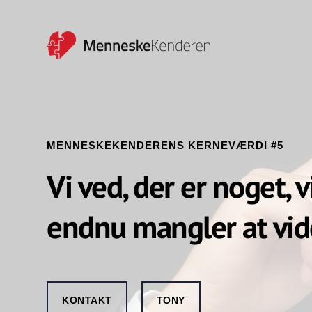
MENNESKEKENDERENS KERNEVÆRDI #5
Vi ved, der er noget, v
endnu mangler at vid
KONTAKT
TONY