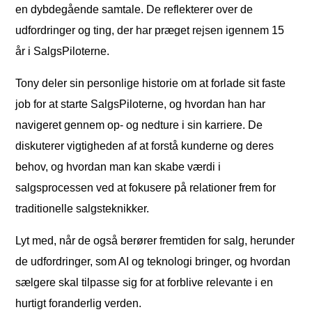
en dybdegående samtale. De reflekterer over de
udfordringer og ting, der har præget rejsen igennem 15
år i SalgsPiloterne.
Tony deler sin personlige historie om at forlade sit faste
job for at starte SalgsPiloterne, og hvordan han har
navigeret gennem op- og nedture i sin karriere. De
diskuterer vigtigheden af at forstå kunderne og deres
behov, og hvordan man kan skabe værdi i
salgsprocessen ved at fokusere på relationer frem for
traditionelle salgsteknikker.
Lyt med, når de også berører fremtiden for salg, herunder
de udfordringer, som AI og teknologi bringer, og hvordan
sælgere skal tilpasse sig for at forblive relevante i en
hurtigt foranderlig verden.