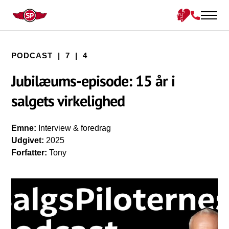
PODCAST | 7 | 4
Jubilæums-episode: 15 år i
salgets virkelighed
Emne:
Interview & foredrag
Udgivet:
2025
Forfatter:
Tony