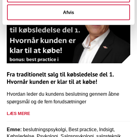
Afvis
Fra traditionelt salg til købsledelse del 1.
Hvornår kunden er klar til at købe!
Hvordan leder du kundens beslutning gennem åbne
spørgsmål og de fem forudsætninger
LÆS MERE
Emne:
beslutningspsykolgi, Best practice, Indsigt,
Købsledelse, Psykologi, Salgspsykologi, salgsteknik