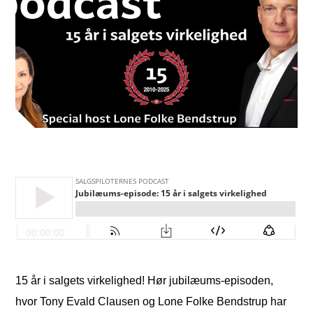
15 år i salgets virkelighed! Hør jubilæums-episoden,
hvor Tony Evald Clausen og Lone Folke Bendstrup har