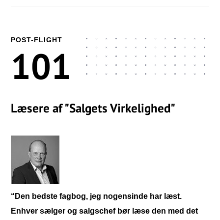
POST-FLIGHT
101
Læsere af "Salgets Virkelighed"
“Den bedste fagbog, jeg nogensinde har læst.
Enhver sælger og salgschef bør læse den med det