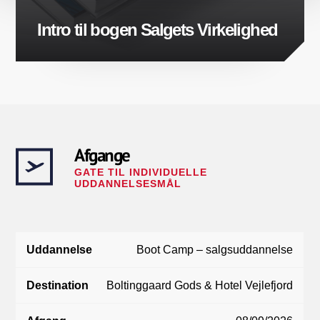
Intro til bogen Salgets Virkelighed
Afgange
GATE TIL INDIVIDUELLE
UDDANNELSESMÅL
Boot Camp – salgsuddannelse
Uddannelse
Destination
Afgang
Boltinggaard Gods & Hotel Vejlefjord
Tid