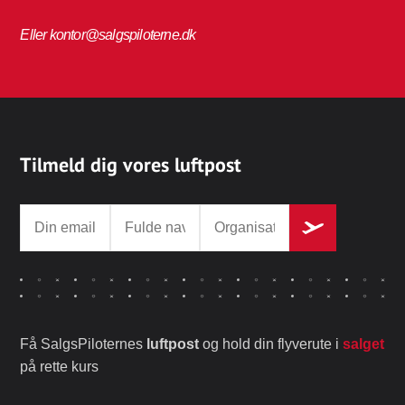
Eller kontor@salgspiloterne.dk
Tilmeld dig vores luftpost
Få SalgsPiloternes
luftpost
og hold din flyverute i
salget
på rette kurs