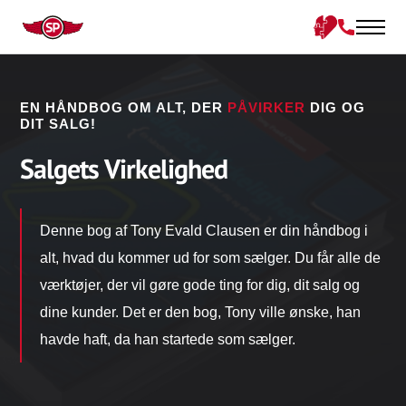
EN HÅNDBOG OM ALT, DER
PÅVIRKER
DIG OG
DIT SALG!
Salgets Virkelighed
Denne bog af Tony Evald Clausen er din håndbog i
alt, hvad du kommer ud for som sælger. Du får alle de
værktøjer, der vil gøre gode ting for dig, dit salg og
dine kunder. Det er den bog, Tony ville ønske, han
havde haft, da han startede som sælger.