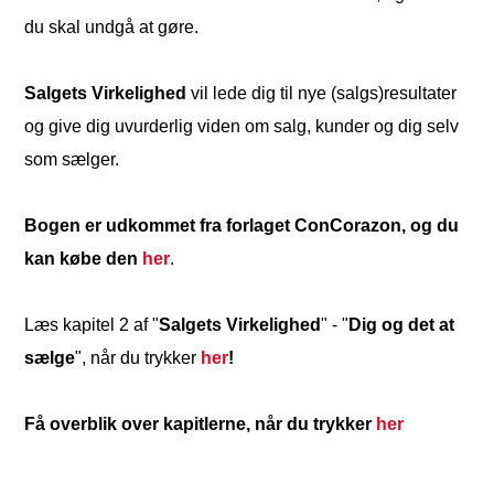
du skal undgå at gøre.
Salgets Virkelighed
vil lede dig til nye (salgs)resultater
og give dig uvurderlig viden om salg, kunder og dig selv
som sælger.
Bogen er udkommet fra forlaget ConCorazon, og du
kan købe den
her
.
Læs kapitel 2 af "
Salgets Virkelighed
" - "
Dig og det at
sælge
", når du trykker
her
!
Få overblik over kapitlerne, når du trykker
her