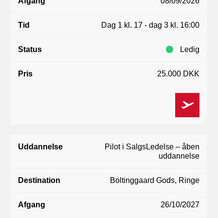
08/09/2026
Status
Pris
Dag 1 kl. 17 - dag 3 kl. 16:00
Ledig
25.000 DKK
Pilot i Salgs
Ledelse
– åben
uddannelse
Boltinggaard Gods, Ringe
26/10/2027