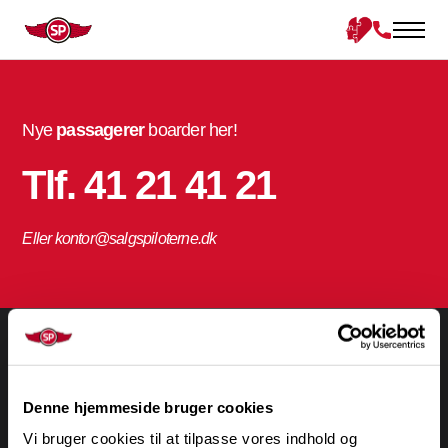
Nye
passagerer
boarder her!
Tlf. 41 21 41 21
Eller kontor@salgspiloterne.dk
Tilmeld dig vores luftpost
Denne hjemmeside bruger cookies
Vi bruger cookies til at tilpasse vores indhold og