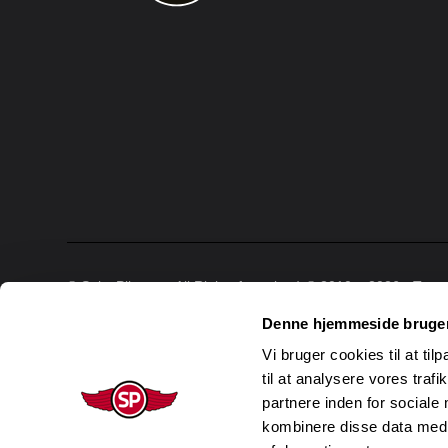
© SalgsPiloterne All Rights for sale : ) © 2010 – 2026 • Tor
Denne hjemmeside bruger
Vi bruger cookies til at til
til at analysere vores tra
partnere inden for sociale
kombinere disse data med a