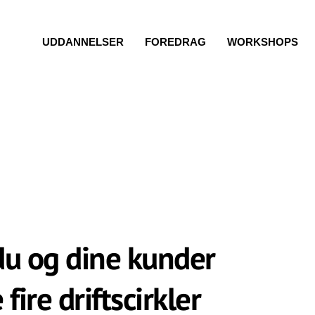
UDDANNELSER
FOREDRAG
WORKSHOPS
u og dine kunder
 fire driftscirkler