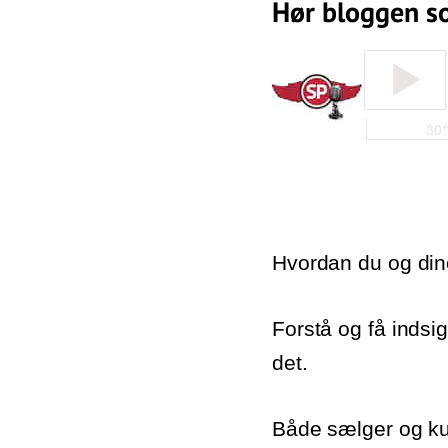
Hør bloggen s
Hvordan du og dine 
Forstå og få indsi
det.
Både sælger og kun