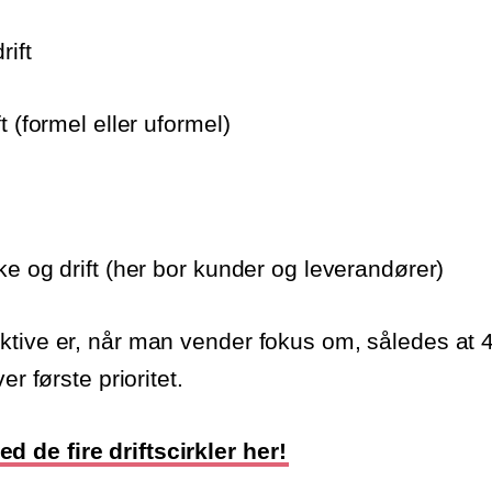
rift
t (formel eller uformel)
ke og drift (her bor kunder og leverandører)
tive er, når man vender fokus om, således at 4. 
er første prioritet.
de fire driftscirkler her!