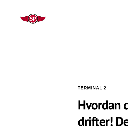
TERMINAL 2
Hvordan d
drifter! De