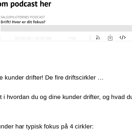
om podcast her
kunder drifter! De fire driftscirkler …
gt i hvordan du og dine kunder drifter, og hvad 
der har typisk fokus på 4 cirkler: