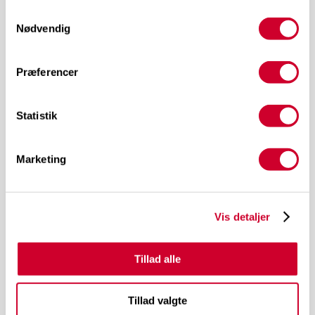
Samtykkevalg
Nødvendig
Præferencer
Statistik
Marketing
TERMINAL 2
Tøjets påvirkning af salget
Vis detaljer
Tillad alle
Tillad valgte