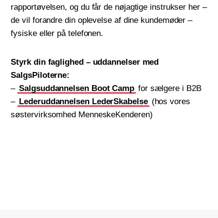
rapportøvelsen, og du får de nøjagtige instrukser her –
de vil forandre din oplevelse af dine kundemøder –
fysiske eller på telefonen.
Styrk din faglighed – uddannelser med
SalgsPiloterne:
–
Salgsuddannelsen Boot Camp
for sælgere i B2B
–
Lederuddannelsen LederSkabelse
(hos vores
søstervirksomhed MenneskeKenderen)