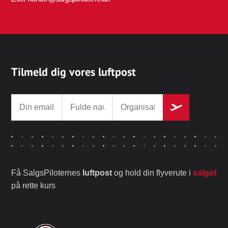
Tilmeld dig vores luftpost
Få SalgsPiloternes
luftpost
og hold din flyverute i
salget
på rette kurs