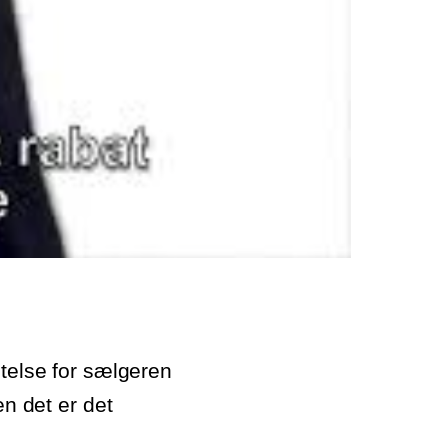
stelse for sælgeren
en det er det