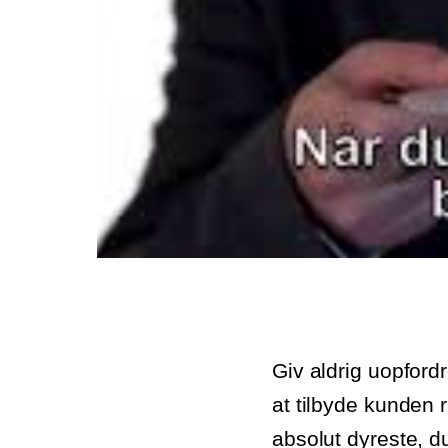
Giv aldrig uopford
at tilbyde kunden r
absolut dyreste, du