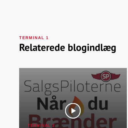
TERMINAL 1
Relaterede blogindlæg
TERMINAL 2