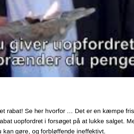
ret rabat! Se her hvorfor … Det er en kæmpe fri
abat uopfordret i forsøget på at lukke salget. M
 kan gøre, og forbløffende ineffektivt.