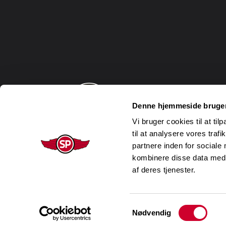
Denne hjemmeside bruger
Vi bruger cookies til at til
til at analysere vores tra
partnere inden for sociale
kombinere disse data med a
af deres tjenester.
Samtykkevalg
Nødvendig