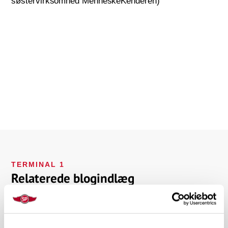
søstervirksomhed MenneskeKenderen)
TERMINAL 1
Relaterede blogindlæg