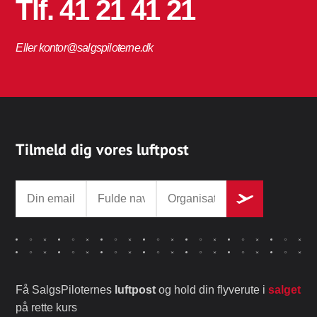
Tlf. 41 21 41 21
Eller kontor@salgspiloterne.dk
Tilmeld dig vores luftpost
Få SalgsPiloternes
luftpost
og hold din flyverute i
salget
på rette kurs