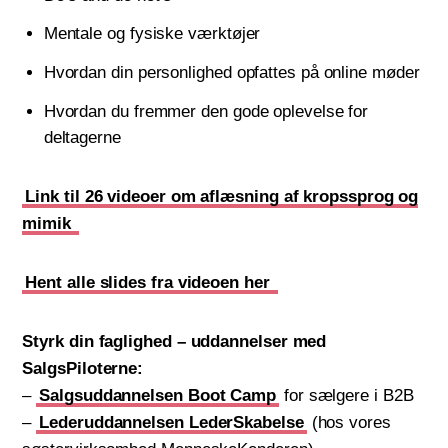
Mentale og fysiske værktøjer
Hvordan din personlighed opfattes på online møder
Hvordan du fremmer den gode oplevelse for
deltagerne
Link til 26 videoer om aflæsning af kropssprog og
mimik
Hent alle slides fra videoen her
Styrk din faglighed – uddannelser med
SalgsPiloterne:
–
Salgsuddannelsen Boot Camp
for sælgere i B2B
–
Lederuddannelsen LederSkabelse
(hos vores