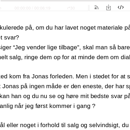
ekulerede på, om du har lavet noget materiale 
t svar?
iger “Jeg vender lige tilbage”, skal man så bare
ionelt salg, ringe dem op for at minde dem om di
d kom fra Jonas forleden. Men i stedet for at
t Jonas på ingen måde er den eneste, der har s
 kan han og du nu se og høre mit bedste svar 
anlig når jeg først kommer i gang ?
 eller noget i forhold til salg og selvindsigt, du