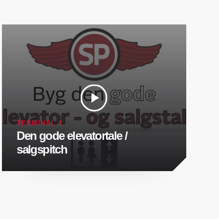
TERMINAL 2
Den gode elevatortale /
salgspitch