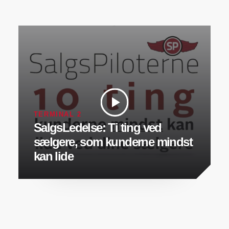
TERMINAL 2
SalgsLedelse: Ti ting ved
sælgere, som kunderne mindst
kan lide