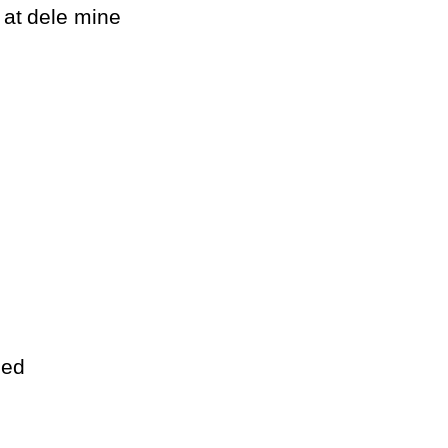
 at dele mine
hed