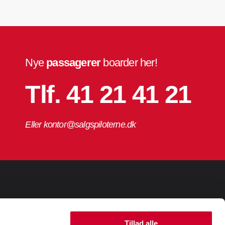
Nye
passagerer
boarder her!
Tlf. 41 21 41 21
Eller kontor@salgspiloterne.dk
Tillad alle