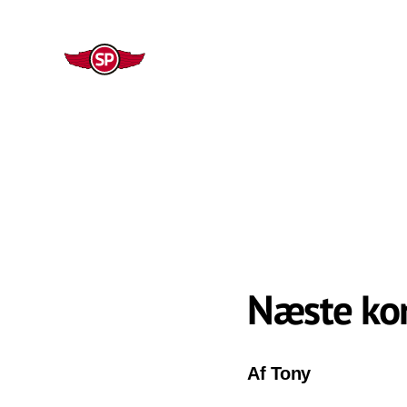
Næste ko
Af Tony