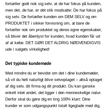
fortæller godt nok sig selv, at de har fokus på kunden,
men det, de har, er det stik modsatte: De har fokus på
sig selv. De fortæller kunden om DEM SELV og om
PRODUKTET i sikker forvisning om, at bare de
fortæller nok om produktet og deres egne egenskaber,
så bliver det åbenlyst for kunden, hvad kunden får ud
af at købe. DET GØR DET ALDRIG NØDVENDIGVIS
ude i salgets virkelighed!
Det typiske kundemøde
Med mindre du er bevidst om det i dine kundemøder,
så vil du helt naturligt blive selvoptaget – altså optaget
af dig selv, dit firma og dit produkt. Du kan ganske
enkelt intet andet, det ligger i den menneskelige natur.
Derfor skal du gøre dig en ting 100% klart: Dine
kunder er som udgangspunkt totalt ligeglade med dig,