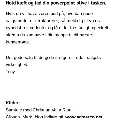
Hold kæft og lad din powerpoint blive i tasken.
Hvis du vil have vores bud på, hvordan gode
salgsmøder er struktureret, så meld dig til vores
nyhedsbrev nedenfor og få et let forståeligt og enkelt
skema du kan have i din mappe til dit næste
kundemøde.
Det gode salg til de gode sælgere – ude i salgets
virkelighed.
Tony
Kilder:
Samtale med Christian Vallø Rise.
Gibson, Mark, blog indlæg på
www.admarco.net