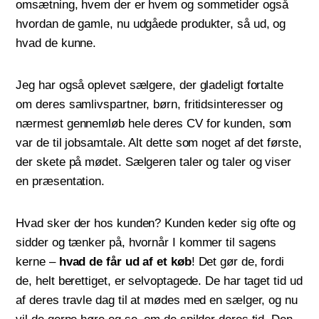
omsætning, hvem der er hvem og sommetider også
hvordan de gamle, nu udgåede produkter, så ud, og
hvad de kunne.
Jeg har også oplevet sælgere, der gladeligt fortalte
om deres samlivspartner, børn, fritidsinteresser og
nærmest gennemløb hele deres CV for kunden, som
var de til jobsamtale. Alt dette som noget af det første,
der skete på mødet. Sælgeren taler og taler og viser
en præsentation.
Hvad sker der hos kunden? Kunden keder sig ofte og
sidder og tænker på, hvornår I kommer til sagens
kerne –
hvad de får ud af et køb
! Det gør de, fordi
de, helt berettiget, er selvoptagede. De har taget tid ud
af deres travle dag til at mødes med en sælger, og nu