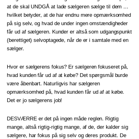
at de skal UNDGÅ at lade sælgeren sælge til dem …
hvilket betyder, at de har endnu mere opmærksomhed
på sig selv, og hvad de under ingen omstændigheder
får ud af sælgeren. Kunder er altså som udgangspunkt
(berettiget) selvoptagede, når de er i samtale med en
sælger.
Hvor er sælgerens fokus? Er sælgeren fokuseret på,
hvad kunden får ud af at købe? Det spørgsmål burde
være åbenbart. Naturligvis har sælgeren
opmærksomhed på, hvad kunden får ud af at købe.
Det er jo sælgerens job!
DESVÆRRE er det på ingen måde reglen. Rigtig
mange, altså rigtig-rigtig mange, af de, der kalder sig
sælgere, har fokus på sig selv og deres produkt. De