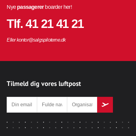
Nye
passagerer
boarder her!
Tlf. 41 21 41 21
Eller kontor@salgspiloterne.dk
Tilmeld dig vores luftpost