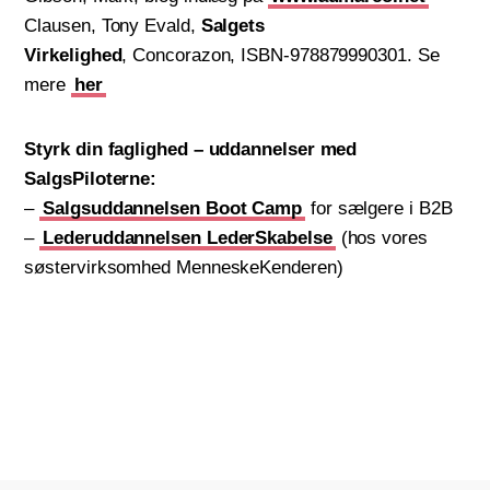
Clausen, Tony Evald,
Salgets
Virkelighed
, Concorazon, ISBN-978879990301. Se
mere
her
Styrk din faglighed – uddannelser med
SalgsPiloterne:
–
Salgsuddannelsen Boot Camp
for sælgere i B2B
–
Lederuddannelsen LederSkabelse
(hos vores
søstervirksomhed MenneskeKenderen)