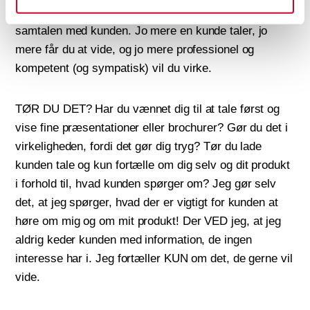
Fortæl kun om dig og dit produkt, hvis det er relevant i
samtalen med kunden. Jo mere en kunde taler, jo
mere får du at vide, og jo mere professionel og
kompetent (og sympatisk) vil du virke.
TØR DU DET? Har du vænnet dig til at tale først og
vise fine præsentationer eller brochurer? Gør du det i
virkeligheden, fordi det gør dig tryg? Tør du lade
kunden tale og kun fortælle om dig selv og dit produkt
i forhold til, hvad kunden spørger om? Jeg gør selv
det, at jeg spørger, hvad der er vigtigt for kunden at
høre om mig og om mit produkt! Der VED jeg, at jeg
aldrig keder kunden med information, de ingen
interesse har i. Jeg fortæller KUN om det, de gerne vil
vide.