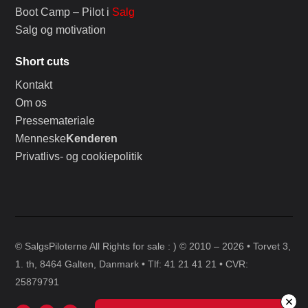
Boot Camp – Pilot i
Salg
Salg og motivation
Short cuts
Kontakt
Om os
Pressemateriale
Menneske
Kenderen
Privatlivs- og cookiepolitik
© SalgsPiloterne All Rights for sale : ) © 2010 – 2026 • Torvet 3,
1. th, 8464 Galten, Danmark • Tlf: 41 21 41 21 • CVR:
25879791