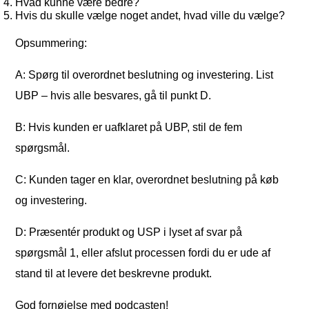
Hvad kunne være bedre?
Hvis du skulle vælge noget andet, hvad ville du vælge?
Opsummering:
A: Spørg til overordnet beslutning og investering. List
UBP – hvis alle besvares, gå til punkt D.
B: Hvis kunden er uafklaret på UBP, stil de fem
spørgsmål.
C: Kunden tager en klar, overordnet beslutning på køb
og investering.
D: Præsentér produkt og USP i lyset af svar på
spørgsmål 1, eller afslut processen fordi du er ude af
stand til at levere det beskrevne produkt.
God fornøjelse med podcasten!