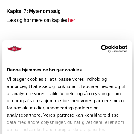
Kapitel 7: Myter om salg
Læs og hør mere om kapitlet
her
Denne hjemmeside bruger cookies
Vi bruger cookies til at tilpasse vores indhold og
annoncer, til at vise dig funktioner til sociale medier og til
at analysere vores trafik. Vi deler også oplysninger om
din brug af vores hjemmeside med vores partnere inden
for sociale medier, annonceringspartnere og
analysepartnere. Vores partnere kan kombinere disse
data med andre oplysninger, du har givet dem, eller som
Kapitel 8: Motivation
de har indsamlet fra din brug af deres tjenester.