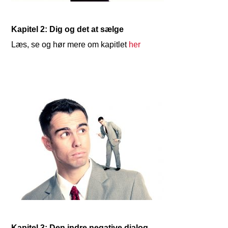
Kapitel 2: Dig og det at sælge
Læs, se og hør mere om kapitlet
her
Kapitel 3: Den indre negative dialog