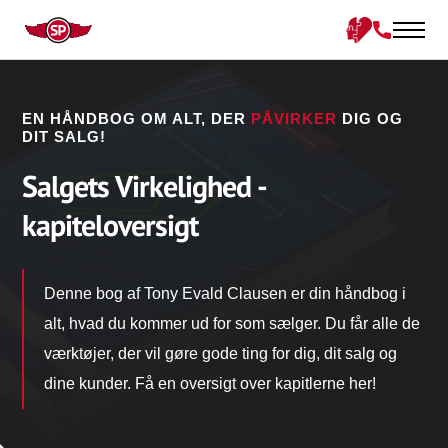
EN HÅNDBOG OM ALT, DER
PÅVIRKER
DIG OG
DIT SALG!
Salgets Virkelighed -
kapiteloversigt
Denne bog af Tony Evald Clausen er din håndbog i
alt, hvad du kommer ud for som sælger. Du får alle de
værktøjer, der vil gøre gode ting for dig, dit salg og
dine kunder. Få en oversigt over kapitlerne her!