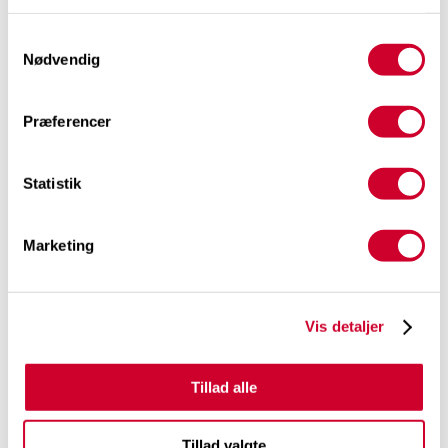
Læs og hør mere om kapitlet
her
Samtykkevalg
Nødvendig
Præferencer
Statistik
Marketing
Vis detaljer
Tillad alle
Tillad valgte