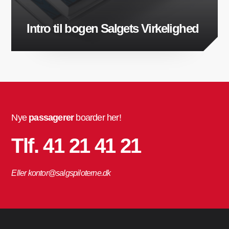
Intro til bogen Salgets Virkelighed
Nye
passagerer
boarder her!
Tlf. 41 21 41 21
Eller kontor@salgspiloterne.dk