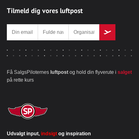
Tilmeld dig vores luftpost
Få SalgsPiloternes
luftpost
og hold din flyverute i
salget
på rette kurs
Udvalgt input,
indsigt
og inspiration