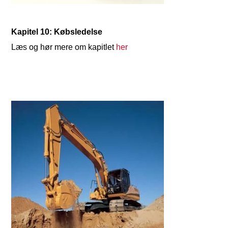
Kapitel 10: Købsledelse
Læs og hør mere om kapitlet
her