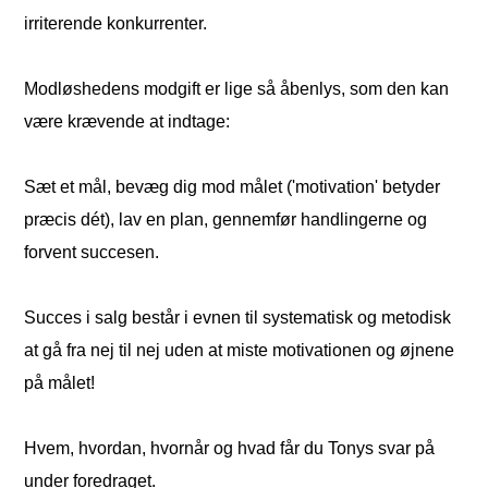
irriterende konkurrenter.
Modløshedens modgift er lige så åbenlys, som den kan
være krævende at indtage:
Sæt et mål, bevæg dig mod målet ('motivation' betyder
præcis dét), lav en plan, gennemfør handlingerne og
forvent succesen.
Succes i salg består i evnen til systematisk og metodisk
at gå fra nej til nej uden at miste motivationen og øjnene
på målet!
Hvem, hvordan, hvornår og hvad får du Tonys svar på
under foredraget.