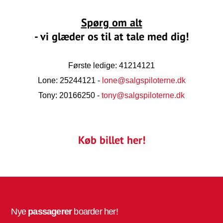
Spørg om alt
- vi glæder os til at tale med dig!
Første ledige: 41214121
Lone: 25244121 -
lone@salgspiloterne.dk
Tony: 20166250 -
tony@salgspiloterne.dk
Køb billet her!
Nye
passagerer
boarder her!