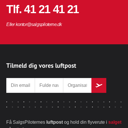
Tlf. 41 21 41 21
Eller kontor@salgspiloterne.dk
Tilmeld dig vores luftpost
Få SalgsPiloternes
luftpost
og hold din flyverute i
salget