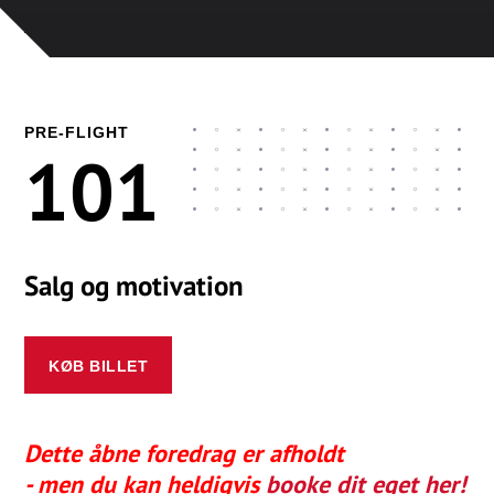
PRE-FLIGHT
101
Salg
og
motivation
KØB BILLET
Dette åbne foredrag er afholdt
- men du kan heldigvis
booke dit eget her!