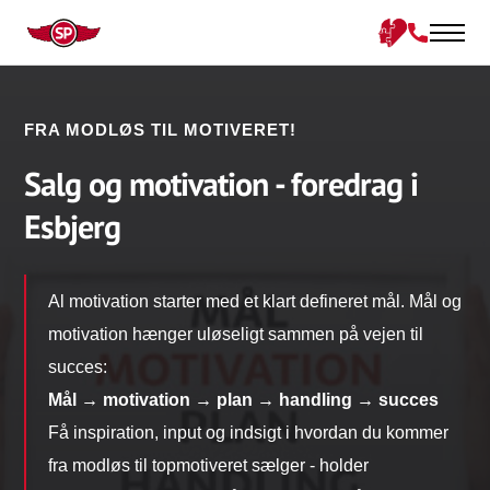
FRA MODLØS TIL MOTIVERET!
Salg og motivation - foredrag i
Esbjerg
Al motivation starter med et klart defineret mål. Mål og
motivation hænger uløseligt sammen på vejen til
succes:
Mål → motivation → plan → handling → succes
Få inspiration, input og indsigt i hvordan du kommer
fra modløs til topmotiveret sælger - holder