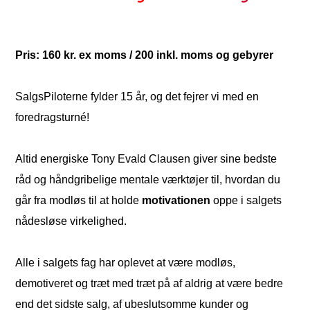
Pris: 160 kr. ex moms / 200 inkl. moms og gebyrer
SalgsPiloterne fylder 15 år, og det fejrer vi med en
foredragsturné!
Altid energiske Tony Evald Clausen giver sine bedste
råd og håndgribelige mentale værktøjer til, hvordan du
går fra modløs til at holde
motivationen
oppe i salgets
nådesløse virkelighed.
Alle i salgets fag har oplevet at være modløs,
demotiveret og træt med træt på af aldrig at være bedre
end det sidste salg, af ubeslutsomme kunder og