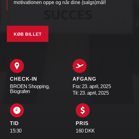
motivationen oppe og når dine (salgs)mål!
KØB BILLET
CHECK-IN
AFGANG
BROEN Shopping,
Fra: 23. april, 2025
Biografen
Til: 23. april, 2025
TID
PRIS
15:30
160 DKK