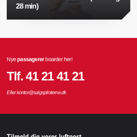
28 min)
Nye
passagerer
boarder her!
Tlf. 41 21 41 21
Eller kontor@salgspiloterne.dk
Tilmeld dig vores luftpost