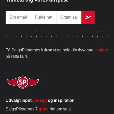
Få SalgsPiloternes
luftpost
og hold din flyverute i
salget
på rette kurs
Udvalgt input,
indsigt
og inspiration
SalgsPiloternes 7
gode
råd om salg