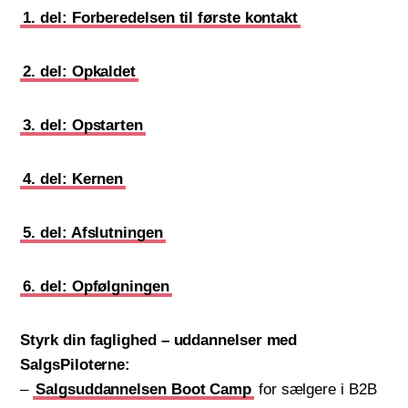
1. del: Forberedelsen til første kontakt
2. del: Opkaldet
3. del: Opstarten
4. del: Kernen
5. del: Afslutningen
6. del: Opfølgningen
Styrk din faglighed – uddannelser med
SalgsPiloterne:
–
Salgsuddannelsen Boot Camp
for sælgere i B2B