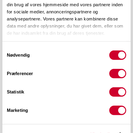
din brug af vores hjemmeside med vores partnere inden
for sociale medier, annonceringspartnere og
analysepartnere. Vores partnere kan kombinere disse
data med andre oplysninger, du har givet dem, eller som
de har indsamlet fra din brug af deres tjenester.
Samtykkevalg
Nødvendig
TERMINAL 2
Præferencer
Kundekvalificering
Statistik
Marketing