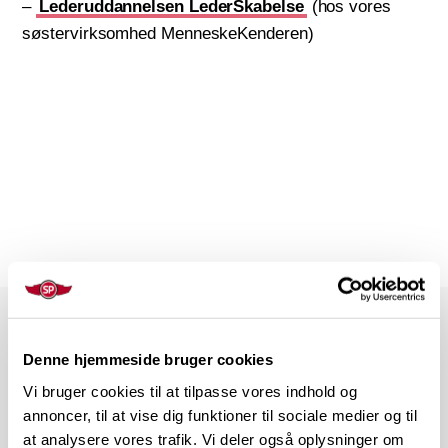
–
Lederuddannelsen LederSkabelse
(hos vores
søstervirksomhed MenneskeKenderen)
TERMINAL 1
Denne hjemmeside bruger cookies
Relaterede blogindlæg
Vi bruger cookies til at tilpasse vores indhold og
annoncer, til at vise dig funktioner til sociale medier og til
at analysere vores trafik. Vi deler også oplysninger om