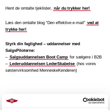
Hent de omtalte tjeklister,
når du trykker her!
Læs den omtalte blog “Den effektive e-mail”
ved at
trykke her!
Styrk din faglighed – uddannelser med
SalgsPiloterne:
–
Salgsuddannelsen Boot Camp
for sælgere i B2B
–
Lederuddannelsen LederSkabelse
(hos vores
søstervirksomhed MenneskeKenderen)