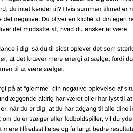
d, du intet kender til? Hvis summen tilmed er ne
e det negative. Du bliver en kliché af din egen n
liver det modsatte af, hvad du ønsker at være.
ance i dig, så du til sidst oplever det som stærk
 er, at det kræver mere energi at sælge, fordi d
men til at være sælger.
gi på at “glemme” din negative oplevelse af sit
ndlæggende aldrig har været eller har lyst til a
 er, når du er dig, at du har adgang til alle dine 
om du er sælger eller fodboldspiller, vil du yde
 mere tilfredsstillelse og få langt bedre resultat