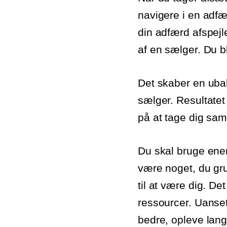
navigere i en adfær
din adfærd afspejl
af en sælger. Du b
Det skaber en ubal
sælger. Resultatet
på at tage dig sam
Du skal bruge ener
være noget, du gru
til at være dig. Det
ressourcer. Uanset 
bedre, opleve langt