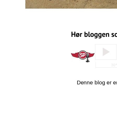
Hør bloggen s
Denne blog er en