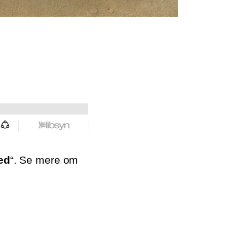
ed
“. Se mere om