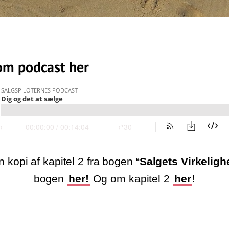
om podcast her
 kopi af kapitel 2 fra bogen “
Salgets Virkeligh
bogen
her!
Og om kapitel 2
her
!