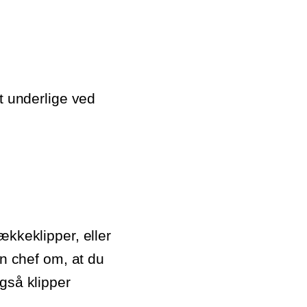
t underlige ved
ækkeklipper, eller
in chef om, at du
gså klipper