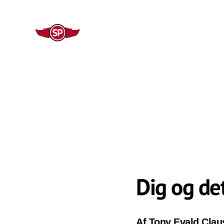
Dig og de
Af Tony Evald Clau