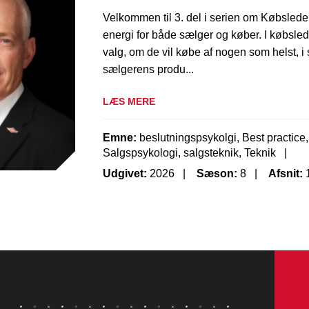
Velkommen til 3. del i serien om Købsledels
energi for både sælger og køber. I købsled
valg, om de vil købe af nogen som helst, i st
sælgerens produ...
LÆS MERE
Emne:
beslutningspsykolgi, Best practice,
Salgspsykologi, salgsteknik, Teknik
Udgivet:
2026
Sæson:
8
Afsnit: