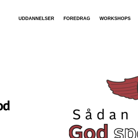
UDDANNELSER
FOREDRAG
WORKSHOPS
od