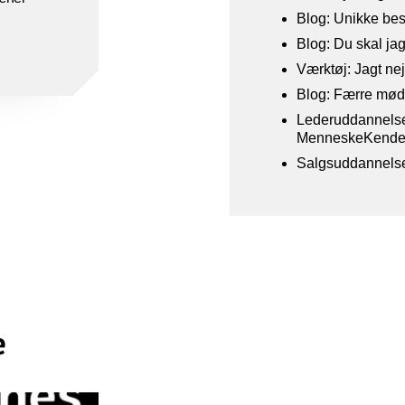
Blog: Unikke bes
Blog: Du skal jag
Værktøj: Jagt ne
Blog: Færre møder
Lederuddannels
MenneskeKende
Salgsuddannels
e