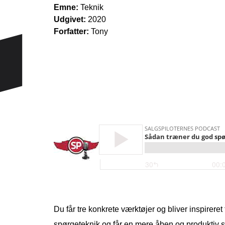
Emne:
Teknik
Udgivet:
2020
Forfatter:
Tony
Du får tre konkrete værktøjer og bliver inspireret
spørgeteknik og får en mere åben og produktiv 