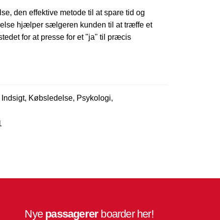
e, den effektive metode til at spare tid og
else hjælper sælgeren kunden til at træffe et
edet for at presse for et "ja" til præcis
 Indsigt, Købsledelse, Psykologi,
1
Nye
passagerer
boarder her!