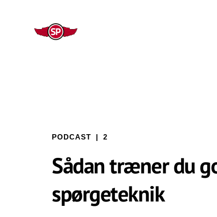
PODCAST | 2
Sådan træner du g
spørgeteknik