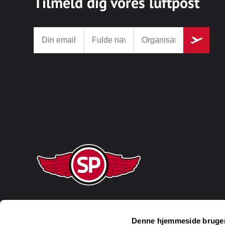
Tilmeld dig vores luftpost
Denne hjemmeside bruger