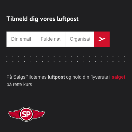
Tilmeld dig vores luftpost
Få SalgsPiloternes
luftpost
og hold din flyverute i
salget
på rette kurs