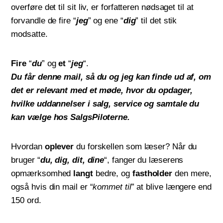
overføre det til sit liv, er forfatteren nødsaget til at
forvandle de fire “
jeg
” og ene “
dig
” til det stik
modsatte.
Fire
“
du
” og
et
“
jeg
“.
Du får denne mail, så du og jeg kan finde ud af, om
det er relevant med et møde, hvor du opdager,
hvilke uddannelser i salg, service og samtale du
kan vælge hos SalgsPiloterne.
Hvordan
oplever
du forskellen som læser? Når du
bruger “
du, dig, dit, dine
“, fanger du læserens
opmærksomhed
langt
bedre, og
fastholder
den mere,
også hvis din mail er “
kommet til
” at blive længere end
150 ord.