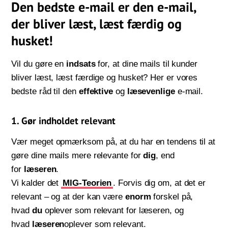
Den bedste e-mail er den e-mail,
der bliver læst, læst færdig og
husket!
Vil du gøre en
indsats
for, at dine mails til kunder
bliver læst, læst færdige og husket? Her er vores
bedste råd til den
effektive
og
læsevenlige
e-mail.
1. Gør indholdet relevant
Vær meget opmærksom på, at du har en tendens til at
gøre dine mails mere relevante for
dig
, end
for
læseren
.
Vi kalder det
MIG-Teorien
. Forvis dig om, at det er
relevant – og at der kan være
enorm
forskel på,
hvad
du
oplever som relevant for læseren, og
hvad
læseren
oplever som relevant.