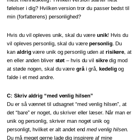
følelser i dig? Hvilken version tror du passer bedst til
min (forfatterens) personlighed?
Hvis du vil opleves unik, skal du være
unik
! Hvis du
vil opleves personlig, skal du være
personlig
. Du
kan
aldrig
være unik og personlig uden at
risikere
, at
en eller anden bliver
støt
– hvis du vil
sikre
dig mod
at støde nogen, skal du være
grå
i grå,
kedelig
og
falde i et med andre.
C: Skriv aldrig “med venlig hilsen”
Du er så vænnet til udsagnet “med venlig hilsen”, at
det “bare” er noget, du skriver eller læser. Når man er
unik og personlig, skriver man noget unik og
personligt, hvilket er alt andet end
med venlig hilsen.
Du må meget gerne lade dig inspirere af mine