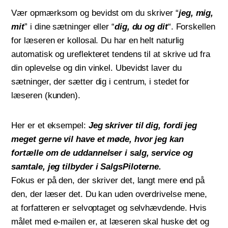
Vær opmærksom og bevidst om du skriver “
jeg, mig,
mit
” i dine sætninger eller “
dig, du og dit
“. Forskellen
for læseren er kollosal. Du har en helt naturlig
automatisk og ureflekteret tendens til at skrive ud fra
din oplevelse og din vinkel. Ubevidst laver du
sætninger, der sætter dig i centrum, i stedet for
læseren (kunden).
Her er et eksempel:
Jeg skriver til dig, fordi jeg
meget gerne vil have et møde, hvor jeg kan
fortælle om de uddannelser i salg, service og
samtale, jeg tilbyder i SalgsPiloterne.
Fokus er på den, der skriver det, langt mere end på
den, der læser det. Du kan uden overdrivelse mene,
at forfatteren er selvoptaget og selvhævdende. Hvis
målet med e-mailen er, at læseren skal huske det og