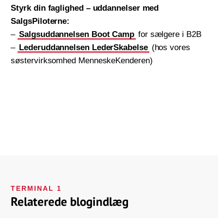
Styrk din faglighed – uddannelser med
SalgsPiloterne:
–
Salgsuddannelsen Boot Camp
for sælgere i B2B
–
Lederuddannelsen LederSkabelse
(hos vores
søstervirksomhed MenneskeKenderen)
TERMINAL 1
Relaterede blogindlæg