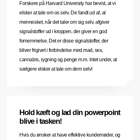
Forskere på Harvard University har bevist, at vi
elsker at tale om os selv. De fandt ud af, at
mennesket, når det taler om sig selv, afgiver
signalstoffer ud i kroppen, der giver en god
fornemmelse. Det er disse signalstoffer, der
bliver frigivet i forbindelse med mad, sex,
cannabis, rygning og penge m.m. Intet under, at
sælgere elsker at tale om dem selv!
Hold kæft og lad din powerpoint
blive i tasken!
Hvis du ønsker at have effektive kundemøder, og