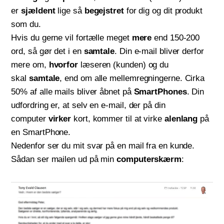
er
sjældent
lige så
begejstret
for dig og dit produkt
som du.
Hvis du gerne vil fortælle meget
mere
end 150-200
ord, så gør det i en
samtale
. Din e-mail bliver derfor
mere om,
hvorfor
læseren (kunden) og du
skal
samtale
, end om alle mellemregningerne. Cirka
50% af alle mails bliver åbnet på
SmartPhones
. Din
udfordring er, at selv en e-mail, der på din
computer
virker
kort, kommer til at virke
alenlang
på
en SmartPhone.
Nedenfor ser du mit svar på en mail fra en kunde.
Sådan ser mailen ud på min
computerskærm
: