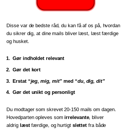
Disse var de bedste råd, du kan få af os på, hvordan
du sikrer dig, at dine mails bliver læst, læst færdige
og husket.
Gør indholdet relevant
Gør det kort
Erstat “
jeg
,
mig,
mit”
med “
du
,
dig,
dit”
Gør det unikt og personligt
Du modtager som skrevet 20-150 mails om dagen.
Hovedparten opleves som
irrelevante
, bliver
aldrig
læst
færdige, og hurtigt
slettet
fra både