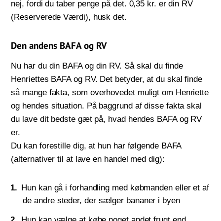
nej, fordi du taber penge på det. 0,35 kr. er din RV
(Reserverede Værdi), husk det.
Den andens BAFA og RV
Nu har du din BAFA og din RV. Så skal du finde
Henriettes BAFA og RV. Det betyder, at du skal finde
så mange fakta, som overhovedet muligt om Henriette
og hendes situation. På baggrund af disse fakta skal
du lave dit bedste gæt på, hvad hendes BAFA og RV
er.
Du kan forestille dig, at hun har følgende BAFA
(alternativer til at lave en handel med dig):
Hun kan gå i forhandling med købmanden eller et af
de andre steder, der sælger bananer i byen
Hun kan vælge at købe noget andet frugt end