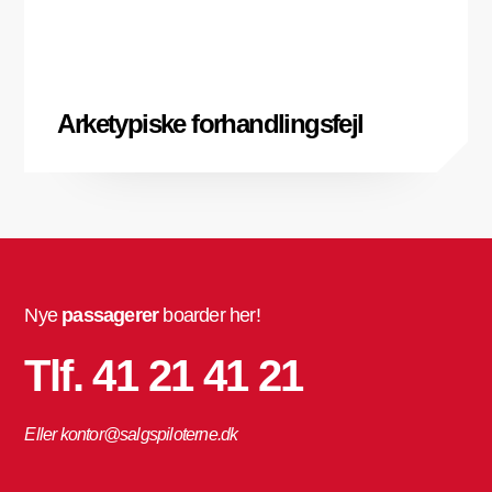
Arketypiske forhandlingsfejl
Nye
passagerer
boarder her!
Tlf. 41 21 41 21
Eller kontor@salgspiloterne.dk