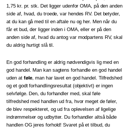
1,75 kr. pr. stk. Det ligger udenfor OMA, på den anden
side af, hvad, du troede, var hendes RV. Det betyder,
at du kan gå med til en aftale nu og her. Men når du
får et bud, der ligger inden i OMA, eller er på den
anden side af, hvad du antog var modpartens RV, skal
du aldrig hurtigt slå til.
En god forhandling er aldrig nødvendigvis lig med en
god handel. Man kan sagtens forhandle en god handel
uden at
føle
, man har lavet en god handel. Tilfredshed
og et godt forhandlingsresultat (objektivt) er ingen
selvfølge. Den, du forhandler med, skal føle
tilfredshed med handlen ud fra, hvor meget de føler,
de blev respekteret, og ud fra oplevelsen af ligelige
indrømmelser og udbytter. Du forhandler altså både
handlen OG jeres forhold! Svaret på et tilbud, du