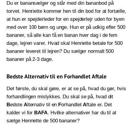
Du er banansælger og står med din bananbod på
torvet. Henriette kommer hen til din bod for at fortælle,
at hun er spejderleder for en spejderlejr uden for byen
med over 100 børn og unge. Hun er på udkig efter 500
bananer, så alle kan få en banan hver dag i de fem
dage, lejren varer. Hvad skal Henriette betale for 500
bananer leveret til lejren? Du sælger normalt 500
bananer på 2-3 dage.
Bedste Alternativ til en Forhandlet Aftale
Det første, du skal gøre, er at se på, hvad du gør, hvis
forhandlingen mislykkes. Du skal se på, hvad dit
B
edste
A
lternativ til en
F
orhandlet
A
ftale er. Det
kalder vi for
BAFA
. Hvilke alternativer har du til at
sælge Henriette de 500 bananer?