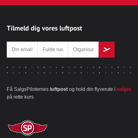
Tilmeld dig vores luftpost
Få SalgsPiloternes
luftpost
og hold din flyverute i
salget
på rette kurs