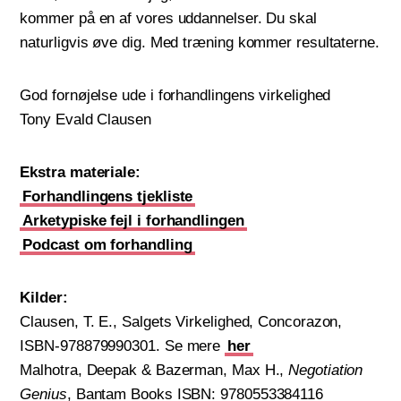
kommer på en af vores uddannelser. Du skal
naturligvis øve dig. Med træning kommer resultaterne.
God fornøjelse ude i forhandlingens virkelighed
Tony Evald Clausen
Ekstra materiale:
Forhandlingens tjekliste
Arketypiske fejl i forhandlingen
Podcast om forhandling
Kilder:
Clausen, T. E., Salgets Virkelighed, Concorazon,
ISBN-978879990301. Se mere
her
Malhotra, Deepak & Bazerman, Max H.,
Negotiation
Genius
, Bantam Books ISBN: 9780553384116