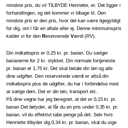
mindste pris, du vil TILBYDE Henriette, er. Det ligger i
forhandlingen, og det kommer vi tilbage til. Den
mindste pris er den pris, hvor det kan være ligegyldigt
for dig, om I får en aftale eller ej. Denne minimumspris
kalder vi for den
R
eserverede
V
ærdi (RV).
Din indkøbspris er 0,25 kr. pr. banan. Du sælger
bananerne for 2 kr. stykket. Din normale fortjeneste
pr. banan er 1,75 kr. Det skal betale din løn og alle
dine udgifter. Den reserverede værdi er altså din
indkøbspris plus de udgifter, du har i forbindelse med
at sælge dem. Det er din løn, transport etc.
På dine vegne har jeg beregnet, at det er 0,15 kr. pr.
banan Det betyder, at får du en pris under 0,35 kr. pr.
banan, vil du effektivt tabe penge på det. Selv hvis
Henriette tilbyder dig 0,34 kr. pr. banan, skal du sige