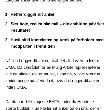
Læg dit anker udenfor OMA og gør tre ting:
Retfærdiggør dit anker
Sæt høje, realistiske mål – din ambition påvirker
resultatet
Husk altid konteksten og tænk på forholdet med
modparten i fremtiden
Når du lægger dit anker, skal det altid være udenfor
OMA. Da Området for en Mulig Aftale repræsenterer
alle de aftaler, det er muligt, I kan nå, vil det være at
smide penge ud af vinduet, hvis du lægger dit anker
inde i OMA.
Da du har det svageste BAFA, lader du Henriette
starte buddet. Hun kaster sit anker på en pris, der er