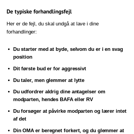
De typiske forhandlingsfejl
Her er de fejl, du skal undgå at lave i dine
forhandlinger:
Du starter med at byde, selvom du er i en svag
position
Dit første bud er for aggressivt
Du taler, men glemmer at lytte
Du udfordrer aldrig dine antagelser om
modparten, hendes BAFA eller RV
Du forsøger at påvirke modparten og lærer intet
af det
Din OMA er beregnet forkert, og du glemmer at