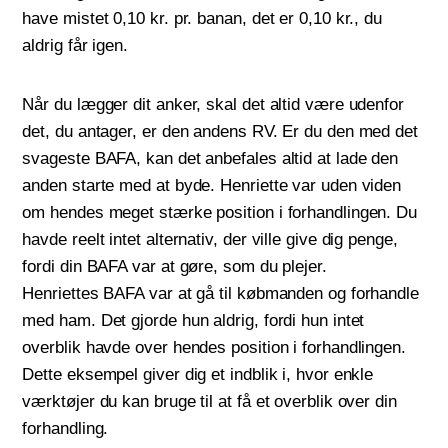
have mistet 0,10 kr. pr. banan, det er 0,10 kr., du
aldrig får igen.
Når du lægger dit anker, skal det altid være udenfor
det, du antager, er den andens RV. Er du den med det
svageste BAFA, kan det anbefales altid at lade den
anden starte med at byde. Henriette var uden viden
om hendes meget stærke position i forhandlingen. Du
havde reelt intet alternativ, der ville give dig penge,
fordi din BAFA var at gøre, som du plejer.
Henriettes BAFA var at gå til købmanden og forhandle
med ham. Det gjorde hun aldrig, fordi hun intet
overblik havde over hendes position i forhandlingen.
Dette eksempel giver dig et indblik i, hvor enkle
værktøjer du kan bruge til at få et overblik over din
forhandling.