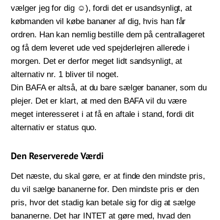
vælger jeg for dig
☺
), fordi det er usandsynligt, at
købmanden vil købe bananer af dig, hvis han får
ordren. Han kan nemlig bestille dem på centrallageret
og få dem leveret ude ved spejderlejren allerede i
morgen. Det er derfor meget lidt sandsynligt, at
alternativ nr. 1 bliver til noget.
Din BAFA er altså, at du bare sælger bananer, som du
plejer. Det er klart, at med den BAFA vil du være
meget interesseret i at få en aftale i stand, fordi dit
alternativ er status quo.
Den Reserverede Værdi
Det næste, du skal gøre, er at finde den mindste pris,
du vil sælge bananerne for. Den mindste pris er den
pris, hvor det stadig kan betale sig for dig at sælge
bananerne. Det har INTET at gøre med, hvad den