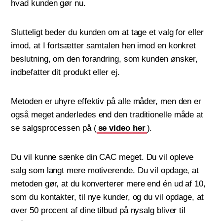
hvad kunden gør nu.
Slutteligt beder du kunden om at tage et valg for eller
imod, at I fortsætter samtalen hen imod en konkret
beslutning, om den forandring, som kunden ønsker,
indbefatter dit produkt eller ej.
Metoden er uhyre effektiv på alle måder, men den er
også meget anderledes end den traditionelle måde at
se salgsprocessen på (
se video her
).
Du vil kunne sænke din CAC meget. Du vil opleve
salg som langt mere motiverende. Du vil opdage, at
metoden gør, at du konverterer mere end én ud af 10,
som du kontakter, til nye kunder, og du vil opdage, at
over 50 procent af dine tilbud på nysalg bliver til