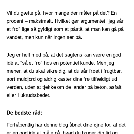
Vil du gætte på, hvor mange der måler på det? En
procent – maksimalt. Hvilket gør argumentet “jeg sår
et frø” lige så gyldigt som at påstå, at man kan gå på
vandet, men kun når ingen ser på.
Jeg er helt med på, at det sagtens kan være en god
idé at “så et frø” hos en potentiel kunde. Men jeg
mener, at du skal sikre dig, at du sår frøet i frugtbar,
sort muldjord og aldrig kaster dine frø tilfældigt ud i
verden, uden at tjekke om de lander på beton, asfalt
eller i ukrudtsbedet.
De bedste råd:
Forhåbentlig har denne blog åbnet dine øjne for, at det
er en god idé at måle på, hvad du bruger din tid og