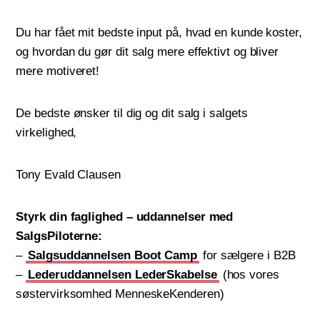
Du har fået mit bedste input på, hvad en kunde koster,
og hvordan du gør dit salg mere effektivt og bliver
mere motiveret!
De bedste ønsker til dig og dit salg i salgets
virkelighed,
Tony Evald Clausen
Styrk din faglighed – uddannelser med
SalgsPiloterne:
–
Salgsuddannelsen Boot Camp
for sælgere i B2B
–
Lederuddannelsen LederSkabelse
(hos vores
søstervirksomhed MenneskeKenderen)