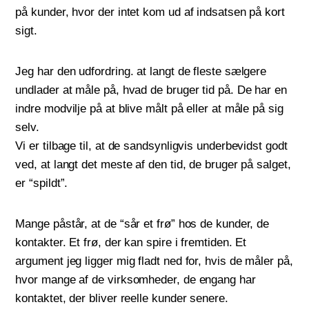
på kunder, hvor der intet kom ud af indsatsen på kort
sigt.
Jeg har den udfordring. at langt de fleste sælgere
undlader at måle på, hvad de bruger tid på. De har en
indre modvilje på at blive målt på eller at måle på sig
selv.
Vi er tilbage til, at de sandsynligvis underbevidst godt
ved, at langt det meste af den tid, de bruger på salget,
er “spildt”.
Mange påstår, at de “sår et frø” hos de kunder, de
kontakter. Et frø, der kan spire i fremtiden. Et
argument jeg ligger mig fladt ned for, hvis de måler på,
hvor mange af de virksomheder, de engang har
kontaktet, der bliver reelle kunder senere.