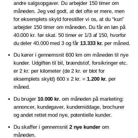
andre salgsopgaver. Du arbejder 150 timer om
måneden. Jeg ved godt, at det ofte er mere, men
for eksemplets skyld forestiller vi os, at du “kun”
arbejder 150 timer om måneden. Du får en løn på
40.000 kr. før skat. 50 timer er 1/3 af 150, hvorfor
du deler 40.000 med 3 og får
13.333 kr.
per måned.
Du kører i gennemsnit 600 km om måneden til nye
kunder. Udgiften til bil, brændstof, forsikringer etc.
er 2 kr. per kilometer (de 2 kr. er blot for
eksemplets skyld) 600 x 2 kr. =
1.200 kr.
per
måned.
Du bruger
10.000 kr.
om måneden på marketing:
annoncer, kundegaver, kundemiddage, brochurer
og andet rettet mod nye, potentielle kunder.
Du skaffer i gennemsnit
2 nye kunder
om
måneden.