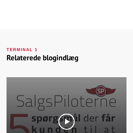
TERMINAL 1
Relaterede blogindlæg