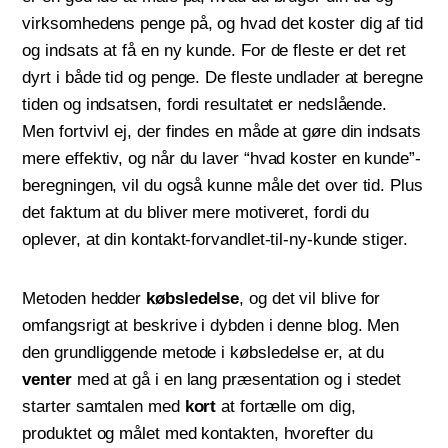
virksomhedens penge på, og hvad det koster dig af tid
og indsats at få en ny kunde. For de fleste er det ret
dyrt i både tid og penge. De fleste undlader at beregne
tiden og indsatsen, fordi resultatet er nedslående.
Men fortvivl ej, der findes en måde at gøre din indsats
mere effektiv, og når du laver “hvad koster en kunde”-
beregningen, vil du også kunne måle det over tid. Plus
det faktum at du bliver mere motiveret, fordi du
oplever, at din kontakt-forvandlet-til-ny-kunde stiger.
Metoden hedder
købsledelse
, og det vil blive for
omfangsrigt at beskrive i dybden i denne blog. Men
den grundliggende metode i købsledelse er, at du
venter
med at gå i en lang præsentation og i stedet
starter samtalen med
kort
at fortælle om dig,
produktet og målet med kontakten, hvorefter du