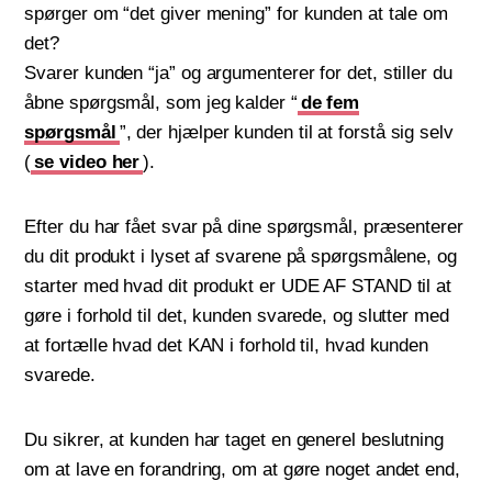
spørger om “det giver mening” for kunden at tale om
det?
Svarer kunden “ja” og argumenterer for det, stiller du
åbne spørgsmål, som jeg kalder “
de fem
spørgsmål
”, der hjælper kunden til at forstå sig selv
(
se video her
).
Efter du har fået svar på dine spørgsmål, præsenterer
du dit produkt i lyset af svarene på spørgsmålene, og
starter med hvad dit produkt er UDE AF STAND til at
gøre i forhold til det, kunden svarede, og slutter med
at fortælle hvad det KAN i forhold til, hvad kunden
svarede.
Du sikrer, at kunden har taget en generel beslutning
om at lave en forandring, om at gøre noget andet end,