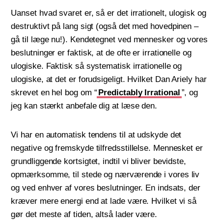
Uanset hvad svaret er, så er det irrationelt, ulogisk og
destruktivt på lang sigt (også det med hovedpinen –
gå til læge nu!). Kendetegnet ved mennesker og vores
beslutninger er faktisk, at de ofte er irrationelle og
ulogiske. Faktisk så systematisk irrationelle og
ulogiske, at det er forudsigeligt. Hvilket Dan Ariely har
skrevet en hel bog om “
Predictably Irrational
”, og
jeg kan stærkt anbefale dig at læse den.
Vi har en automatisk tendens til at udskyde det
negative og fremskyde tilfredsstillelse. Mennesket er
grundliggende kortsigtet, indtil vi bliver bevidste,
opmærksomme, til stede og nærværende i vores liv
og ved enhver af vores beslutninger. En indsats, der
kræver mere energi end at lade være. Hvilket vi så
gør det meste af tiden, altså lader være.