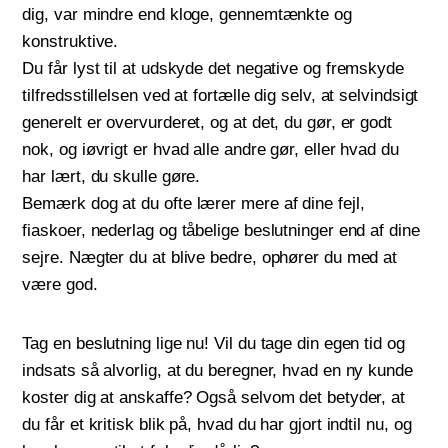
dig, var mindre end kloge, gennemtænkte og
konstruktive.
Du får lyst til at udskyde det negative og fremskyde
tilfredsstillelsen ved at fortælle dig selv, at selvindsigt
generelt er overvurderet, og at det, du gør, er godt
nok, og iøvrigt er hvad alle andre gør, eller hvad du
har lært, du skulle gøre.
Bemærk dog at du ofte lærer mere af dine fejl,
fiaskoer, nederlag og tåbelige beslutninger end af dine
sejre. Nægter du at blive bedre, ophører du med at
være god.
Tag en beslutning lige nu! Vil du tage din egen tid og
indsats så alvorlig, at du beregner, hvad en ny kunde
koster dig at anskaffe? Også selvom det betyder, at
du får et kritisk blik på, hvad du har gjort indtil nu, og