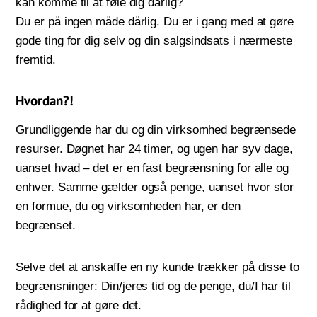
kan komme til at føle dig dårlig?
Du er på ingen måde dårlig. Du er i gang med at gøre
gode ting for dig selv og din salgsindsats i nærmeste
fremtid.
Hvordan?!
Grundliggende har du og din virksomhed begrænsede
resurser. Døgnet har 24 timer, og ugen har syv dage,
uanset hvad – det er en fast begrænsning for alle og
enhver. Samme gælder også penge, uanset hvor stor
en formue, du og virksomheden har, er den
begrænset.
Selve det at anskaffe en ny kunde trækker på disse to
begrænsninger: Din/jeres tid og de penge, du/I har til
rådighed for at gøre det.