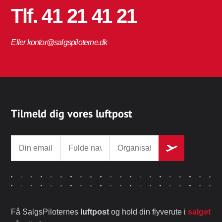
Tlf. 41 21 41 21
Eller kontor@salgspiloterne.dk
Tilmeld dig vores luftpost
Få SalgsPiloternes
luftpost
og hold din flyverute i
salget