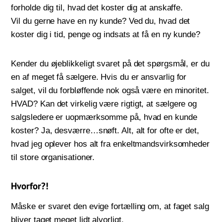
forholde dig til, hvad det koster dig at anskaffe.
Vil du gerne have en ny kunde? Ved du, hvad det
koster dig i tid, penge og indsats at få en ny kunde?
Kender du øjeblikkeligt svaret på det spørgsmål, er du
en af meget få sælgere. Hvis du er ansvarlig for
salget, vil du forbløffende nok også være en minoritet.
HVAD? Kan det virkelig være rigtigt, at sælgere og
salgsledere er uopmærksomme på, hvad en kunde
koster? Ja, desværre…snøft. Alt, alt for ofte er det,
hvad jeg oplever hos alt fra enkeltmandsvirksomheder
til store organisationer.
Hvorfor?!
Måske er svaret den evige fortælling om, at faget salg
bliver taget meget lidt alvorligt.