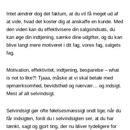
Intet ændrer dog det faktum, at du vil få meget ud af
at vide, hvad det koster dig at anskaffe en kunde. Med
den viden kan du effektivisere din salgsindsats, du
kan øge din indtjening, sænke dine udgifter, og du kan
blive langt mere motiveret i dit fag, vores fag, salgets
fag.
Motivation, effektivitet, indtjening, besparelse – what
is not to like?! Tjaaa, måske at vi skal betale med
opmærksomhed, bevidsthed og nærvær… og indsigt.
Mest af alt selvindsigt.
Selvindsigt gør ofte følelsesmæssigt ondt lige, når du
får indsigten, fordi du i selvindsigten ser, at du har
tænkt, sagt og gjort ting, der nu bliver tydeligere for