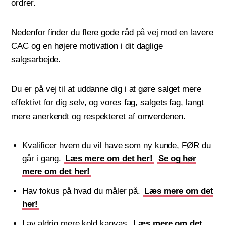
ordrer.
Nedenfor finder du flere gode råd på vej mod en lavere
CAC og en højere motivation i dit daglige
salgsarbejde.
Du er på vej til at uddanne dig i at gøre salget mere
effektivt for dig selv, og vores fag, salgets fag, langt
mere anerkendt og respekteret af omverdenen.
Kvalificer hvem du vil have som ny kunde, FØR du
går i gang.
Læs mere om det her!
Se og hør
mere om det her!
Hav fokus på hvad du måler på.
Læs mere om det
her!
Lav aldrig mere kold kanvas.
Læs mere om det