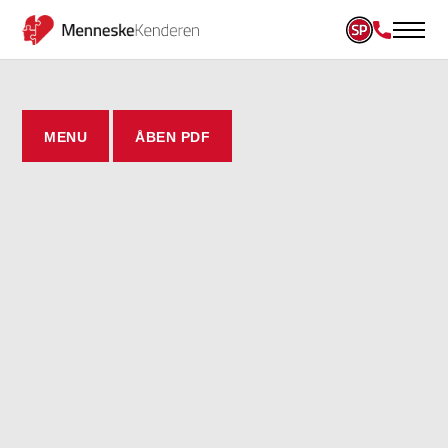
MENU
ÅBEN PDF