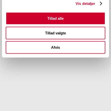
Vis detaljer
Tillad alle
Tillad valgte
Afvis