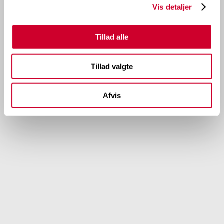
Vis detaljer
Tillad alle
Tillad valgte
Afvis