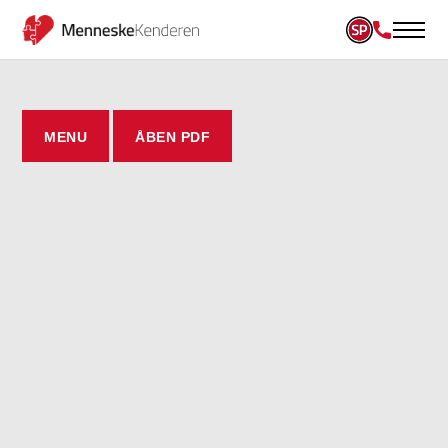
MENU
ÅBEN PDF