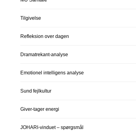
Tilgivelse
Refleksion over dagen
Dramatrekant-analyse
Emotionel intelligens analyse
Sund fejlkultur
Giver-tager energi
JOHARI-vinduet – spørgsmål