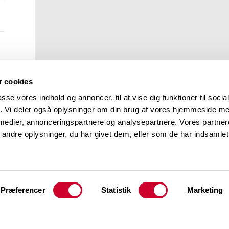
 cookies
passe vores indhold og annoncer, til at vise dig funktioner til soci
fik. Vi deler også oplysninger om din brug af vores hjemmeside m
 medier, annonceringspartnere og analysepartnere. Vores partne
ndre oplysninger, du har givet dem, eller som de har indsamlet 
Præferencer
Statistik
Marketing