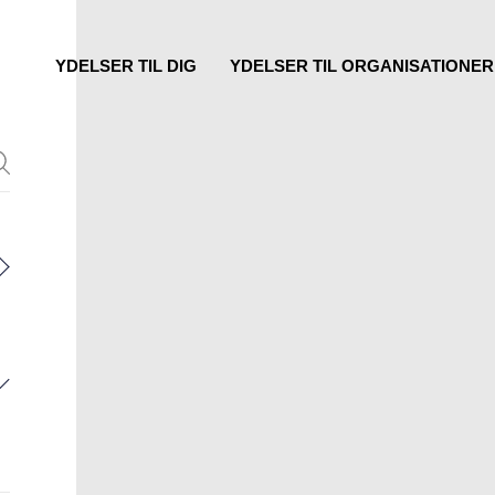
YDELSER TIL DIG
YDELSER TIL ORGANISATIONER