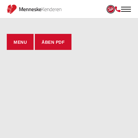
MENU
ÅBEN PDF