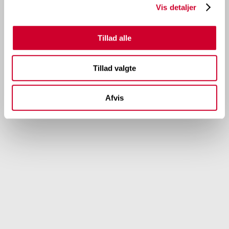
Vis detaljer
Tillad alle
Tillad valgte
Afvis