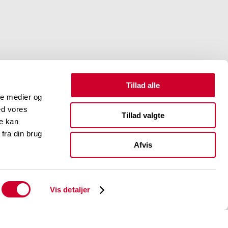
Tillad alle
ale medier og
ed vores
Tillad valgte
re kan
fra din brug
Afvis
Vis detaljer