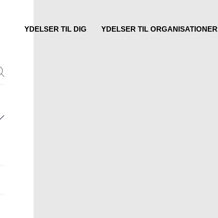
YDELSER TIL DIG
YDELSER TIL ORGANISATIONER