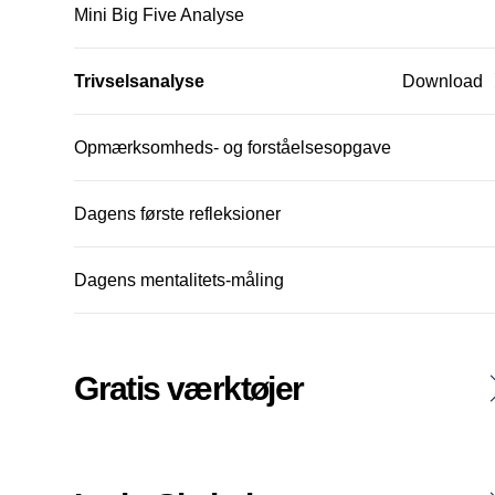
Mini Big Five Analyse
Trivselsanalyse
Download
Opmærksomheds- og forståelsesopgave
Dagens første refleksioner
Dagens mentalitets-måling
Gratis værktøjer
Criteria Based Content Analysis lingvistik