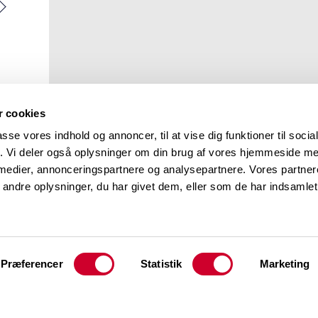
 cookies
passe vores indhold og annoncer, til at vise dig funktioner til soci
fik. Vi deler også oplysninger om din brug af vores hjemmeside m
 medier, annonceringspartnere og analysepartnere. Vores partne
ndre oplysninger, du har givet dem, eller som de har indsamlet 
Præferencer
Statistik
Marketing