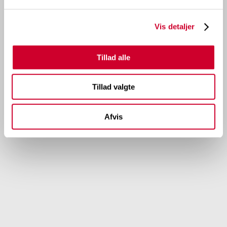
Vis detaljer
Tillad alle
Tillad valgte
Afvis