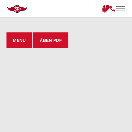
MENU
ÅBEN PDF